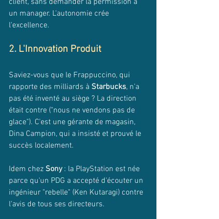
client, sans demander la permission à 
un manager. L'autonomie crée 
l'excellence.
2. L'Innovation Produit
Saviez-vous que le Frappuccino, qui 
rapporte des milliards à 
Starbucks
, n'a 
pas été inventé au siège ? La direction 
était contre ("nous ne vendons pas de 
glace"). C'est une gérante de magasin, 
Dina Campion, qui a insisté et prouvé le 
succès localement. 
Idem chez 
Sony
 : la PlayStation est née 
parce qu'un PDG a accepté d'écouter un 
ingénieur "rebelle" (Ken Kutaragi) contre 
l'avis de tous ses directeurs.