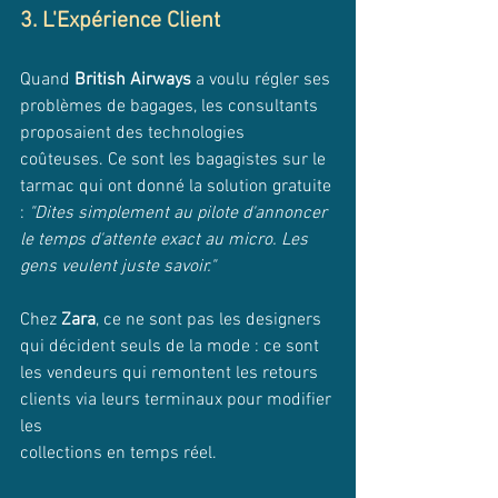
3. L'Expérience Client
Quand 
British Airways
 a voulu régler ses 
problèmes de bagages, les consultants 
proposaient des technologies 
coûteuses. Ce sont les bagagistes sur le 
tarmac qui ont donné la solution gratuite 
: 
"Dites simplement au pilote d'annoncer 
le temps d'attente exact au micro. Les 
gens veulent juste savoir."
Chez 
Zara
, ce ne sont pas les designers 
qui décident seuls de la mode : ce sont 
les vendeurs qui remontent les retours 
clients via leurs terminaux pour modifier 
les 
collections en temps réel.