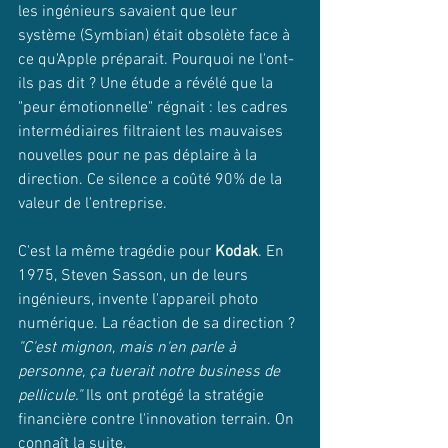
les ingénieurs savaient que leur 
système (Symbian) était obsolète face à 
ce qu'Apple préparait. Pourquoi ne l'ont-
ils pas dit ? Une étude a révélé que la 
"peur émotionnelle" régnait : les cadres 
intermédiaires filtraient les mauvaises 
nouvelles pour ne pas déplaire à la 
direction. Ce silence a coûté 90% de la 
valeur de l'entreprise.
C'est la même tragédie pour 
Kodak
. En 
1975, Steven Sasson, un de leurs 
ingénieurs, invente l'appareil photo 
numérique. La réaction de sa direction ? 
"C'est mignon, mais n'en parle à 
personne, ça tuerait notre business de 
pellicule."
 Ils ont protégé la stratégie 
financière contre l'innovation terrain. On 
connaît la suite.