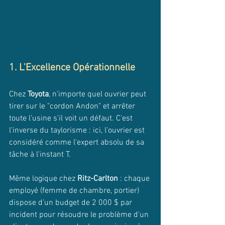
1. L'Excellence Opérationnelle
Chez 
Toyota
, n'importe quel ouvrier peut 
tirer sur le "cordon Andon" et arrêter 
toute l'usine s'il voit un défaut. C'est 
l'inverse du taylorisme : ici, l'ouvrier est 
considéré comme l'expert absolu de sa 
tâche à l'instant T. 
Même logique chez 
Ritz-Carlton
 : chaque 
employé (femme de chambre, portier) 
dispose d'un budget de 2 000 $ par 
incident pour résoudre le problème d'un 