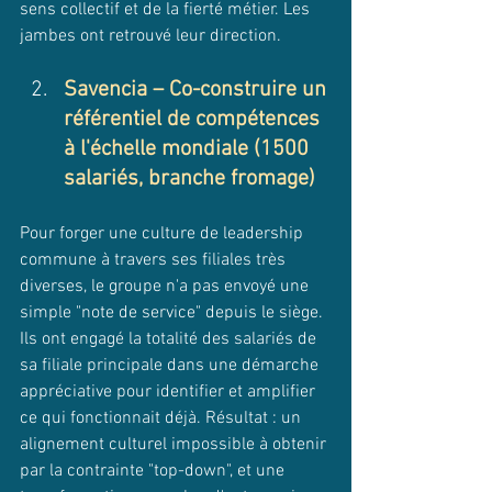
sens collectif et de la fierté métier. Les 
jambes ont retrouvé leur direction.
Savencia – Co-construire un 
référentiel de compétences 
à l'échelle mondiale (1500 
salariés, branche fromage)
Pour forger une culture de leadership 
commune à travers ses filiales très 
diverses, le groupe n'a pas envoyé une 
simple "note de service" depuis le siège. 
Ils ont engagé la totalité des salariés de 
sa filiale principale dans une démarche 
appréciative pour identifier et amplifier 
ce qui fonctionnait déjà. Résultat : un 
alignement culturel impossible à obtenir 
par la contrainte "top-down", et une 