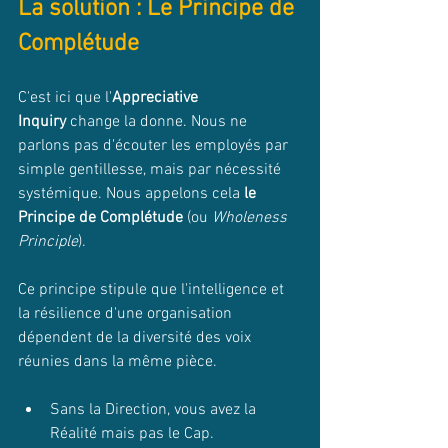
La solution : Le Principe de 
Complétude
C'est ici que l'
Appreciative 
Inquiry
 change la donne. Nous ne 
parlons pas d'écouter les employés par 
simple gentillesse, mais par nécessité 
systémique. Nous appelons cela 
le 
Principe de Complétude
 (ou 
Wholeness 
Principle
).
Ce principe stipule que l'intelligence et 
la résilience d'une organisation 
dépendent de la diversité des voix 
réunies dans la même pièce.
Sans la Direction, vous avez la 
Réalité mais pas le Cap.