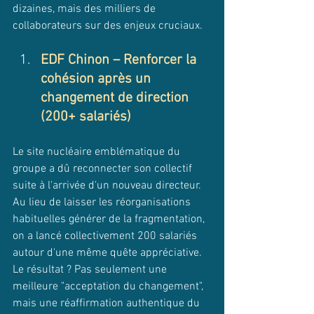
dizaines, mais des milliers de 
collaborateurs sur des enjeux cruciaux.
EDF Chinon – Renforcer la 
cohésion après un 
changement de direction 
(200+ salariés)
Le site nucléaire emblématique du 
groupe a dû reconnecter son collectif 
suite à l'arrivée d'un nouveau directeur. 
Au lieu de laisser les réorganisations 
habituelles générer de la fragmentation, 
on a lancé collectivement 200 salariés 
autour d'une même quête appréciative. 
Le résultat ? Pas seulement une 
meilleure "acceptation du changement", 
mais une réaffirmation authentique du 