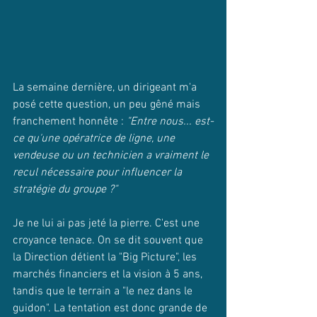
La semaine dernière, un dirigeant m'a 
posé cette question, un peu gêné mais 
franchement honnête : 
"Entre nous... est-
ce qu'une opératrice de ligne, une 
vendeuse ou un technicien a vraiment le 
recul nécessaire pour influencer la 
stratégie du groupe ?"
Je ne lui ai pas jeté la pierre. C'est une 
croyance tenace. On se dit souvent que 
la Direction détient la "Big Picture", les 
marchés financiers et la vision à 5 ans, 
tandis que le terrain a "le nez dans le 
guidon". La tentation est donc grande de 