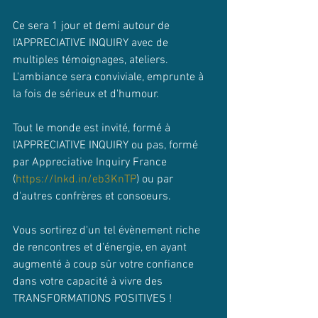
Ce sera 1 jour et demi autour de 
l'APPRECIATIVE INQUIRY avec de 
multiples témoignages, ateliers. 
L'ambiance sera conviviale, emprunte à 
la fois de sérieux et d'humour.
Tout le monde est invité, formé à 
l'APPRECIATIVE INQUIRY ou pas, formé 
par Appreciative Inquiry France 
(
https://lnkd.in/eb3KnTP
) ou par 
d'autres confrères et consoeurs.
Vous sortirez d'un tel évènement riche 
de rencontres et d'énergie, en ayant 
augmenté à coup sûr votre confiance 
dans votre capacité à vivre des 
TRANSFORMATIONS POSITIVES !