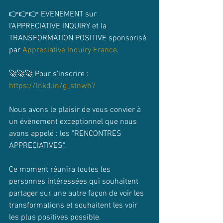
👉👉👉 EVENEMENT sur 
l'APPRECIATIVE INQUIRY et la 
TRANSFORMATION POSITIVE sponsorisé 
par 
Appreciative Inquiry France
.
🚀🚀🚀 Pour s'inscrire : 
https://lnkd.in/g_stnwh7
Nous avons le plaisir de vous convier à 
un évènement exceptionnel que nous 
avons appelé : les "RENCONTRES 
APPRECIATIVES".
Ce moment réunira toutes les 
personnes intéressées qui souhaitent 
partager sur une autre façon de voir les 
transformations et souhaitent les voir 
les plus positives possible.