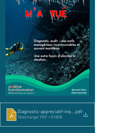
Diagnostic-appreciatif-inquiry
.pdf
Télécharger PDF • 818KB