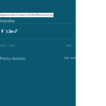
Appreciative Inquiry
Vidéo
Ressources
Inspiration
Voir tout
Posts récents