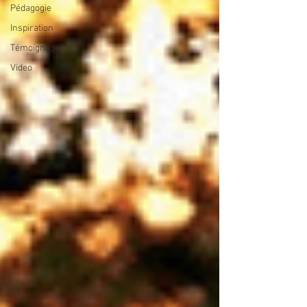
Pédagogie
Inspiration
Témoignages
Video