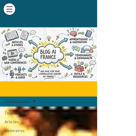
Blog
Tous les posts
Tous les posts
Articles
Webinaires