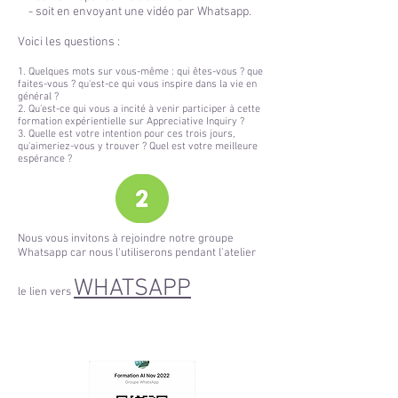
- soit en envoyant une vidéo par Whatsapp.
Voici les questions :
1. Quelques mots sur vous-même : qui êtes-vous ? que
faites-vous ? qu'est-ce qui vous inspire dans la vie en
général ?
2. Qu'est-ce qui vous a incité à venir participer à cette
formation expérientielle sur Appreciative Inquiry ?
3. Quelle est votre intention pour ces trois jours,
qu'aimeriez-vous y trouver ? Quel est votre meilleure
espérance ?
Nous vous invitons à rejoindre notre groupe
Whatsapp car nous l'utiliserons pendant l'atelier
WHATSAPP
le lien vers