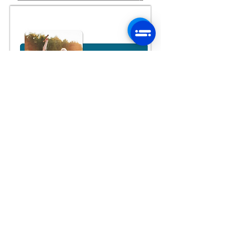
Document pour
préparer vos TALENTS
cliquer sur le document
pour le télécharger