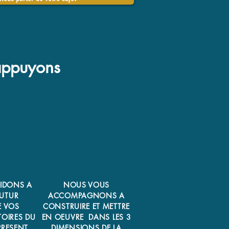
 appuyons
IDONS A
NOUS VOUS
FUTUR
ACCOMPAGNONS A
E VOS
CONSTRUIRE ET METTRE
TOIRES DU
EN OEUVRE DANS LES 3
PRESENT
DIMENSIONS DE LA