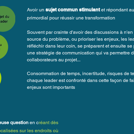
Avoir un
sujet commun stimulant
et répondant au
primordial pour réussir une transformation
Souvent par crainte d'avoir des discussions à n'en p
source du problème, ou prioriser les enjeux, les 
réfléchir dans leur coin, se préparent et ensuite se
une stratégie de communication qui va permettre de
collaborateurs au projet...
Consommation de temps, incertitude, risques de te
chaque leader est confronté dans cette façon de fai
enjeux sont importants
neuse question
en c
réant dès
calisées sur les endroits où