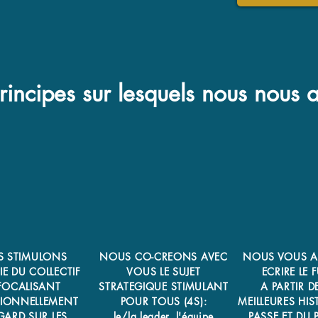
rincipes sur lesquels nous nous
 STIMULONS
NOUS CO-CREONS AVEC
NOUS VOUS A
IE DU COLLECTIF
VOUS LE SUJET
ECRIRE LE 
FOCALISANT
STRATEGIQUE STIMULANT
A PARTIR D
IONNELLEMENT
POUR TOUS (4S):
MEILLEURES HIS
GARD SUR LES
le/la leader, l'équipe
PASSE ET DU 