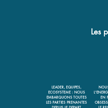
Les p
LEADER, EQUIPES,
NOUS
ECOSYSTEME : NOUS
L'ENERG
EMBARQUONS TOUTES
EN 
LES PARTIES PRENANTES
OBSESS
DEPUIS LE DEPART
LE RE