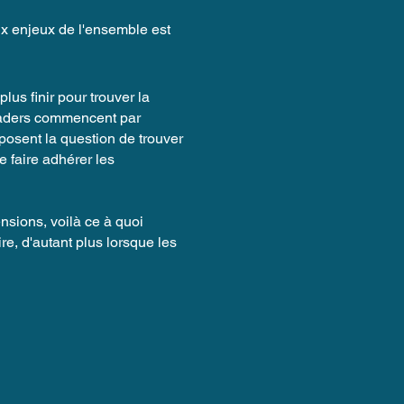
x enjeux de l'ensemble est
lus finir pour trouver la
leaders commencent par
 posent la question de trouver
 faire adhérer les
nsions, voilà ce à quoi
re, d'autant plus lorsque les