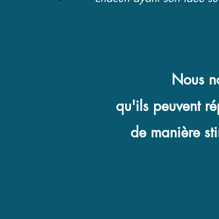
Nous no
qu'ils peuvent r
de manière sti