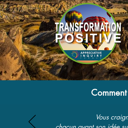
Comment 
Vous craign
chacun ayant son idée sur