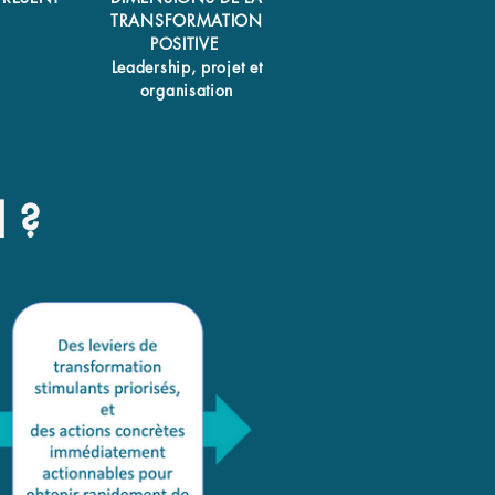
TRANSFORMATION
POSITIVE
Leadership, projet et
organisation
l ?