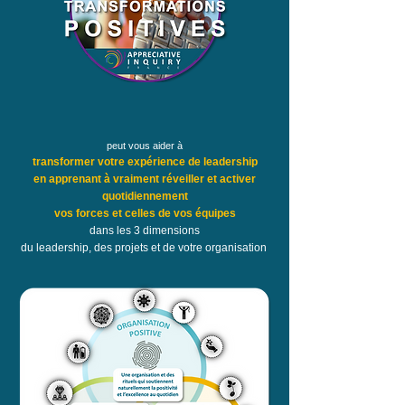
peut vous aider à
transformer votre expérience de leadership
en apprenant à vraiment réveiller et activer
quotidiennement
vos forces et celles de vos équipes
dans les 3 dimensions
du leadership, des projets et de votre organisation