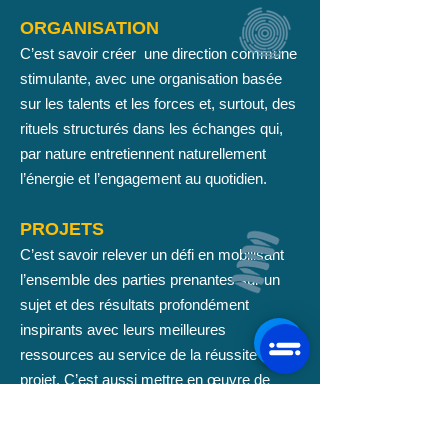
ORGANISATION
C’est savoir créer une direction commune
stimulante, avec une organisation basée
sur les talents et les forces et, surtout, des
rituels structurés dans les échanges qui,
par nature entretiennent naturellement
l’énergie et l’engagement au quotidien.
PROJETS
C’est savoir relever un défi en mobilisant
l’ensemble des parties prenantes sur un
sujet et des résultats profondément
inspirants avec leurs meilleures
ressources au service de la réussite du
projet. C’est aussi mettre en œuvre de
manière agile en questionnant les résultats
et les apprentissages pour réajuster