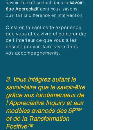
savoir-faire et surtout dans le
savoir-
être
Appreciatif
dont nous savons
qu'il fait la différence en intervention.
C'est en faisant cette expérience
que vous allez vivre et comprendre
de l'intérieur ce que vous allez
ensuite pouvoir faire vivre dans
vos accompagnements.
3. Vous intégrez autant le
savoir-faire que le savoir-être
grâce aux fondamentaux de
l'Appreciative Inquiry et aux
modèles avancés des 5P™
et de la Transformation
Positive™