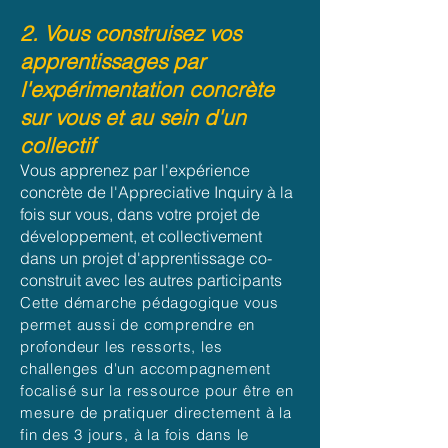
2. Vous construisez vos
apprentissages par
l'expérimentation concrète
sur vous et au sein d'un
collectif
Vous apprenez par l'expérience
concrète de l'Appreciative Inquiry à la
fois sur vous,
dans votre projet de
développement, et collectivement
dans un projet d'apprentissage co-
construit avec les autres participants
Cette démarche pédagogique vous
permet aussi de comprendre en
profondeur les ressorts, les
challenges d'un accompagnement
focalisé sur la ressource pour être en
m
esure de p
ra
tiquer directement à la
fin des 3 jours, à la fois dans le