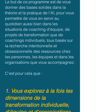
Le but de ce programme est de vous
donner des bases solides dans la
théorie et la pratique de l’AI, pour vous
permettre de vous en servir au
quotidien aussi bien dans les
situations de coaching d’équipe, de
projets de transformation que de
coachings individuels, tous basés sur
la recherche intentionnelle et
obsessio
nnelle des ressources chez
les personnes, les équipes et dans les
organisations que vous accompagnez.
C'est pour cela que :
1. Vous explorez à la fois les
dimensions de la
transformation individuelle,
d'équipe et d'organisations