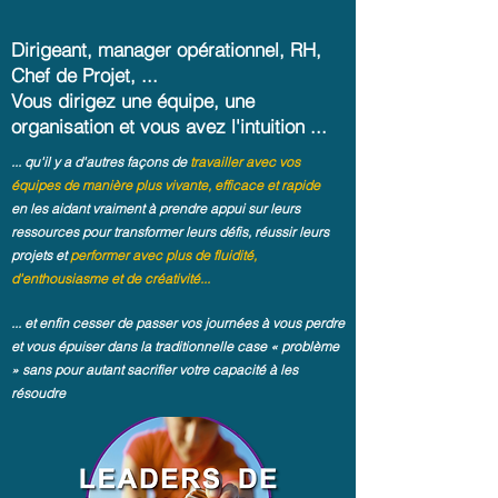
Dirigeant, manager opérationnel, RH,
Chef de Projet, ...
Vous dirigez une équipe, une
organisation et vous avez l'intuition ...
... qu'il y a d'autres façons de
travailler avec vos
équipes de manière plus vivante, efficace et rapide
en les aidant vraiment à prendre appui sur leurs
ressources pour transformer leurs défis, réussir leurs
projets
et
performer avec plus de fluidité,
d'enthousiasme et de créativité...
... et enfin cesser de passer vos journées à vous perdre
et vous épuiser dans la traditionnelle case « problème
» sans pour autant sacrifier votre capacité à les
résoudre