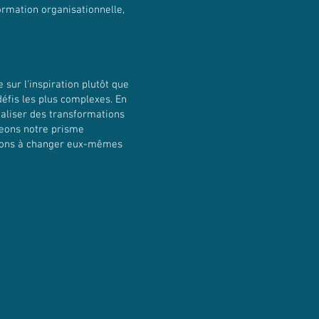
rmation organisationnelle,
sur l'inspiration plutôt que
défis les plus complexes. En
réaliser des transformations
geons notre prisme
ations à changer eux-mêmes