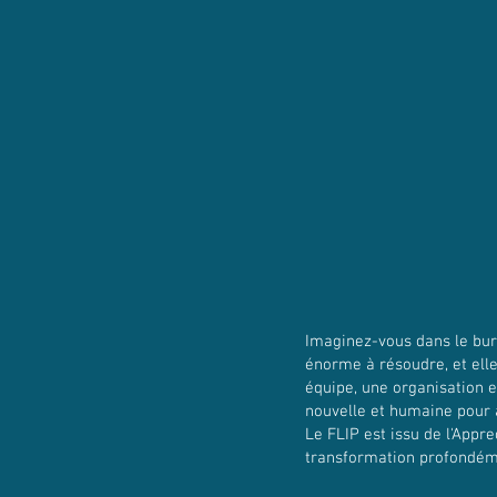
Imaginez-vous dans le bure
énorme à résoudre, et elle 
équipe, une organisation e
nouvelle et humaine pour a
Le FLIP est issu de l'Appr
transformation profondéme