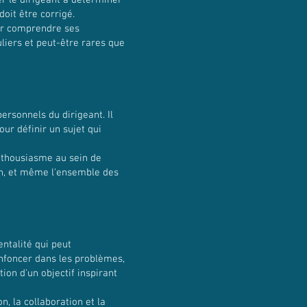
der le dirigeant à déterminer
doit être corrigé.
our comprendre ses
liers et peut-être rares que
personnels du dirigeant. Il
our définir un sujet qui
enthousiasme au sein de
ion, et même l'ensemble des
ntalité qui peut
enfoncer dans les problèmes,
ion d'un objectif inspirant
n, la collaboration et la