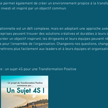
lle permet également de créer un environnement propice à la transfo
 investi et inspiré par un objectif commun.
tionnelle est un défi complexe, mais en adoptant une approche axée 
reprises peuvent trouver des solutions créatives et durables à leurs 
créer un objectif inspirant, les dirigeants et leurs équipes peuvent 
ues pour l'ensemble de l'organisation. Changeons nos questions, chan
mettrons plus facilement aux leaders et à leurs équipes et organis
e : un sujet 4S pour une Transformation Positive