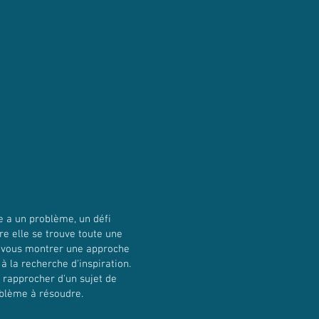
e a un problème, un défi
ère elle se trouve toute une
ns vous montrer une approche
à la recherche d'inspiration.
e rapprocher d'un sujet de
oblème à résoudre.