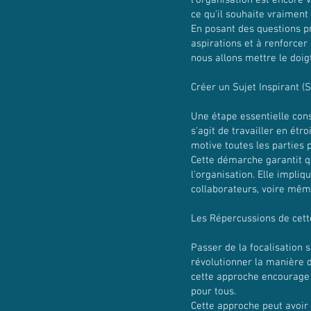
l'organisation est encore v
ce qu'il souhaite vraiment 
En posant des questions p
aspirations et à renforcer
nous allons mettre le doig
Créer un Sujet Inspirant (S
Une étape essentielle consi
s'agit de travailler en étr
motive toutes les parties 
Cette démarche garantit q
l'organisation. Elle impli
collaborateurs, voire mêm
Les Répercussions de cet
Passer de la focalisation 
révolutionner la manière d
cette approche encourage l
pour tous.
Cette approche peut avoir d