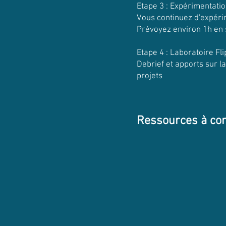
Etape 3 : Expérimentati
Vous continuez d'expérim
Prévoyez environ 1h en s
Etape 4 : Laboratoire Fli
Debrief et apports sur la
projets
Ressources à con