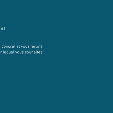
p #1
 concret et vous ferons
r lequel vous souhaitez