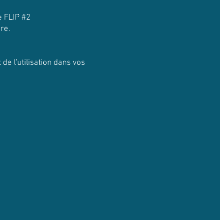
e FLIP #2
re.
de l'utilisation dans vos