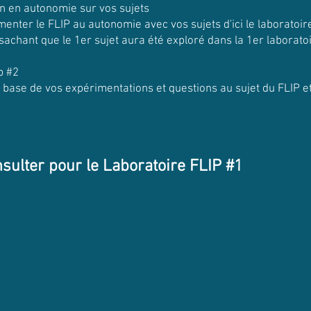
on en autonomie sur vos sujets
enter le FLIP au autonomie avec vos sujets d'ici le laboratoir
achant que le 1er sujet aura été exploré dans la 1er laboratoi
p #2
 base de vos expérimentations et questions au sujet du FLIP et 
sulter pour le Laboratoire FLIP #1