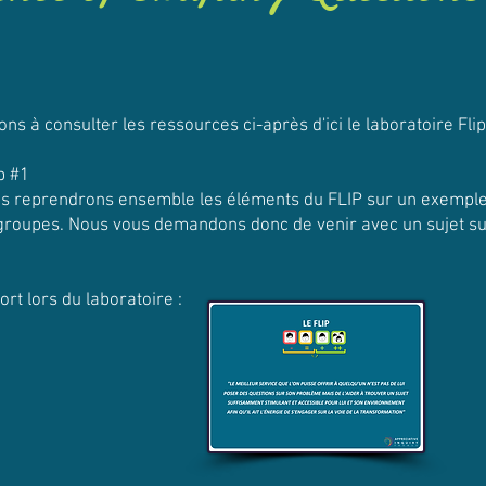
ons à consulter les ressources ci-après d'ici le laboratoire Fli
p #1
us reprendrons ensemble les éléments du FLIP sur un exemple
groupes. Nous vous demandons donc de venir avec un sujet su
rt lors du laboratoire :