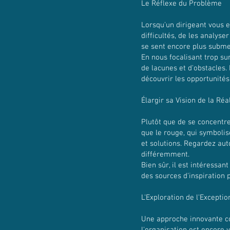
Le Réflexe du Problème
Lorsqu'un dirigeant vous e
difficultés, de les analyse
se sent encore plus submer
En nous focalisant trop s
de lacunes et d'obstacles.
découvrir les opportunit
Élargir sa Vision de la Réa
Plutôt que de se concentre
que le rouge, qui symbolis
et solutions. Regardez aut
différemment.
Bien sûr, il est intéressa
des sources d'inspiration 
L'Exploration de l'Exceptio
Une approche innovante con