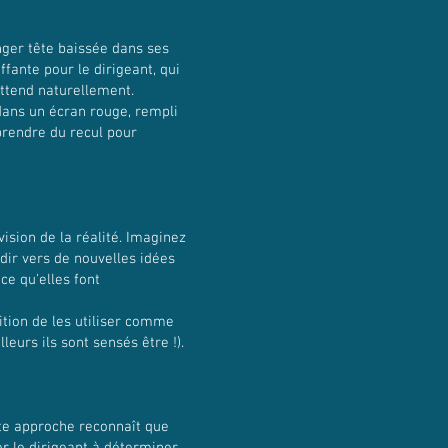
nger tête baissée dans ses
ffante pour le dirigeant, qui
attend naturellement.
dans un écran rouge, rempli
 prendre du recul pour
ision de la réalité. Imaginez
dir vers de nouvelles idées
ce qu'elles font
ition de les utiliser comme
eurs ils sont sensés être !).
tte approche reconnaît que