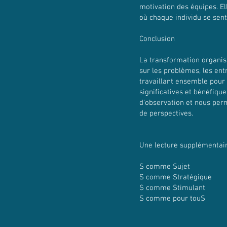
motivation des équipes. E
où chaque individu se sent
Conclusion
La transformation organisa
sur les problèmes, les ent
travaillant ensemble pour 
significatives et bénéfiq
d'observation et nous per
de perspectives.
Une lecture supplémentair
S comme Sujet
S comme Stratégique
S comme Stimulant
S comme pour touS