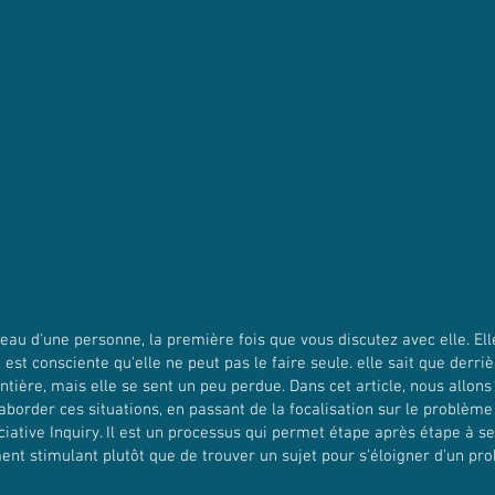
au d'une personne, la première fois que vous discutez avec elle. Ell
est consciente qu'elle ne peut pas le faire seule. elle sait que derri
ntière, mais elle se sent un peu perdue. Dans cet article, nous allo
border ces situations, en passant de la focalisation sur le problème 
eciative Inquiry. Il est un processus qui permet étape après étape à s
nt stimulant plutôt que de trouver un sujet pour s'éloigner d'un pr