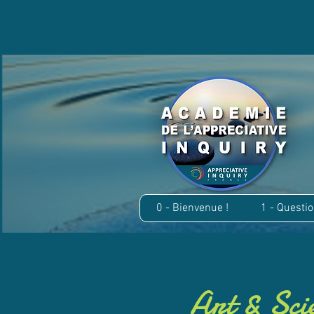
Welcome
Nouvelle page
0 - Bienvenue !
1 - Questi
Art & Scie